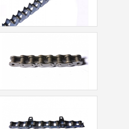
14
12