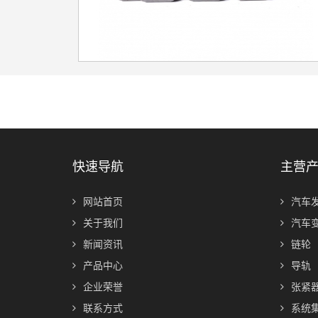
快速导航
主营
网站首页
汽车
关于我们
汽车
新闻资讯
链轮
产品中心
导轨
企业荣誉
张紧
联系方式
系统