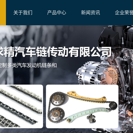
关于我们
产品中心
新闻资讯
企业荣