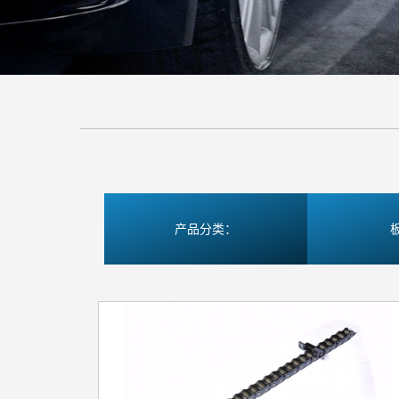
产品分类：
19